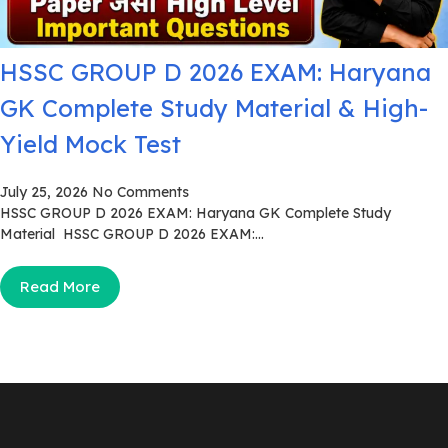
HSSC GROUP D 2026 EXAM: Haryana
GK Complete Study Material & High-
Yield Mock Test
July 25, 2026
No Comments
HSSC GROUP D 2026 EXAM: Haryana GK Complete Study
Material HSSC GROUP D 2026 EXAM:...
Read More