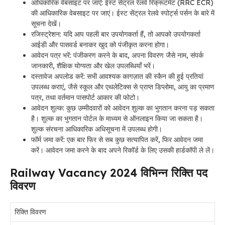
आधिकारिक वेबसाइट पर जाएँ: ईस्ट सेंट्रल रेलवे रिक्रूटमेंट (RRC ECR)
की आधिकारिक वेबसाइट पर जाएं। ईस्ट सेंट्रल रेलवे स्पोर्ट्स पर्सन के बारे में
सूचना देखें।
रजिस्ट्रेशन:
यदि आप पहली बार उपयोगकर्ता हैं, तो आपको उपयोगकर्ता
आईडी और पासवर्ड बनाकर खुद को पंजीकृत करना होगा।
आवेदन पत्र भरें: पंजीकरण करने के बाद, अपना विवरण जैसे नाम, संपर्क
जानकारी, शैक्षिक योग्यता और खेल उपलब्धियाँ भरें।
दस्तावेज अपलोड करें:
सभी आवश्यक कागज़ात की स्कैन की हुई प्रतियां
उपलब्ध कराएं, जैसे स्कूल और एथलेटिक्स से प्राप्त डिप्लोमा, आयु का प्रमाण
पत्र, तथा वर्तमान पासपोर्ट आकार की फोटो।
आवेदन शुल्क:
कुछ उम्मीदवारों को आवेदन शुल्क का भुगतान करना पड़ सकता
है। शुल्क का भुगतान पोर्टल के माध्यम से ऑनलाइन किया जा सकता है।
शुल्क संरचना आधिकारिक अधिसूचना में उपलब्ध होगी।
फॉर्म जमा करें:
एक बार फिर से सब कुछ सत्यापित करें, फिर आवेदन जमा
करें। आवेदन जमा करने के बाद अपने रिकॉर्ड के लिए उसकी हार्डकॉपी ले लें।
Railway Vacancy 2024 विभिन्न रिक्ति पद
विवरण
रिक्ति विवरण