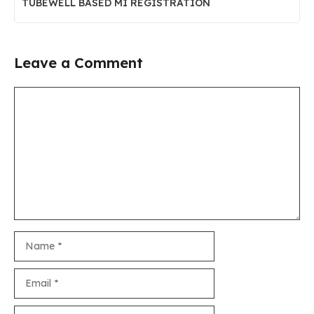
TUBEWELL BASED MI REGISTRATION
Leave a Comment
Comment
Name
Email
Website