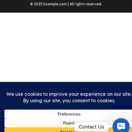
© 2025 Example.com | All rights reserved.
Cont
Contact Us
Us