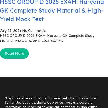
HSSC GROUP D 2026 EXAM: Haryana
GK Complete Study Material & High-
Yield Mock Test
July 25, 2026
No Comments
HSSC GROUP D 2026 EXAM: Haryana GK Complete Study
Material HSSC GROUP D 2026 EXAM:...
Read More
Stay informed about the latest government job updates with our
Sarkari Job Update website. We provide timely and accurate
information on upcoming government job vacancies, application