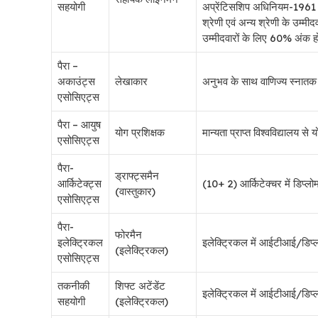
सहयोगी
अप्रेंटिसशिप अधिनियम-1961 के 
श्रेणी एवं अन्य श्रेणी के उम्म
उम्मीदवारों के लिए 60% अंक हों
पैरा –
अकाउंट्स
लेखाकार
अनुभव के साथ वाणिज्य स्नातक
एसोसिएट्स
पैरा – आयुष
योग प्रशिक्षक
मान्यता प्राप्त विश्वविद्यालय स
एसोसिएट्स
पैरा-
ड्राफ्ट्समैन
आर्किटेक्ट्स
(10+ 2) आर्किटेक्चर में डिप्लोम
(वास्तुकार)
एसोसिएट्स
पैरा-
फोरमैन
इलेक्ट्रिकल
इलेक्ट्रिकल में आईटीआई/डिप्ल
(इलेक्ट्रिकल)
एसोसिएट्स
तकनीकी
शिफ्ट अटेंडेंट
इलेक्ट्रिकल में आईटीआई/डिप्ल
सहयोगी
(इलेक्ट्रिकल)