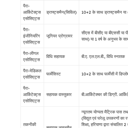
पैरा-
आर्किटेक्ट्स
ड्राफ्ट्समैन(सिविल)
10+2 के साथ ड्राफ्ट्समैन या आ
एसोसिएट्स
पैरा-
सीएस में बीसीए या बीएससी या
इंजीनियरिंग
जूनियर प्रोग्रामर
साथ) या 1 वर्ष के अनुभव के स
एसोसिएट्स
पैरा-लीगल
विधि सहायक
बी.ए. एल.एल.बी., विधि स्नातक
एसोसिएट्स
पैरा-मेडिकल
फार्मेसिस्ट
10+2 के साथ फार्मेसी में डिप्लोमा
एसोसिएट्स
पैरा-
आर्किटेक्ट्स
सहायक वास्तुकार
बी.आर्किटेक्चर की डिग्री. आर्किटे
एसोसिएट्स
न्यूनतम योग्यता मैट्रिक पास त
(विद्युत एवं घरेलू उपकरणों का 
तकनीकी
शिक्षा, हरियाणा द्वारा संचालित 2
सहायक लाइनमैन