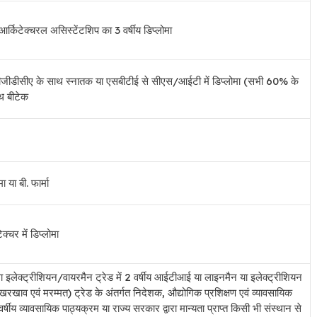
र्किटेक्चरल असिस्टेंटशिप का 3 वर्षीय डिप्लोमा
 पीजीडीसीए के साथ स्नातक या एसबीटीई से सीएस/आईटी में डिप्लोमा (सभी 60% के
ाथ बीटेक
 या बी. फार्मा
क्चर में डिप्लोमा
था इलेक्ट्रीशियन/वायरमैन ट्रेड में 2 वर्षीय आईटीआई या लाइनमैन या इलेक्ट्रीशियन
रखरखाव एवं मरम्मत) ट्रेड के अंतर्गत निदेशक, औद्योगिक प्रशिक्षण एवं व्यावसायिक
 वर्षीय व्यावसायिक पाठ्यक्रम या राज्य सरकार द्वारा मान्यता प्राप्त किसी भी संस्थान से