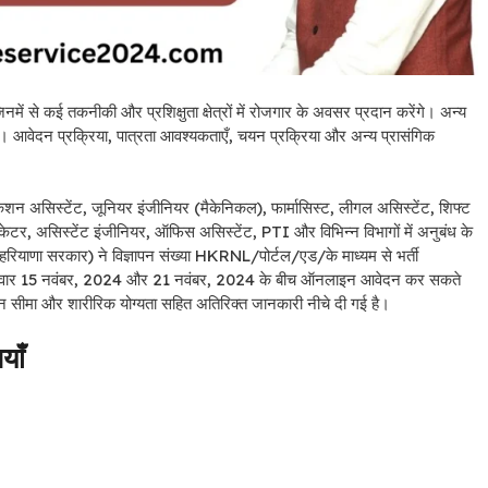
 से कई तकनीकी और प्रशिक्षुता क्षेत्रों में रोजगार के अवसर प्रदान करेंगे। अन्य
ैं। आवेदन प्रक्रिया, पात्रता आवश्यकताएँ, चयन प्रक्रिया और अन्य प्रासंगिक
न असिस्टेंट, जूनियर इंजीनियर (मैकेनिकल), फार्मासिस्ट, लीगल असिस्टेंट, शिफ्ट
एजुकेटर, असिस्टेंट इंजीनियर, ऑफिस असिस्टेंट, PTI और विभिन्न विभागों में अनुबंध के
हरियाणा सरकार) ने विज्ञापन संख्या HKRNL/पोर्टल/एड/के माध्यम से भर्ती
म्मीदवार 15 नवंबर, 2024 और 21 नवंबर, 2024 के बीच ऑनलाइन आवेदन कर सकते
तन सीमा और शारीरिक योग्यता सहित अतिरिक्त जानकारी नीचे दी गई है।
याँ