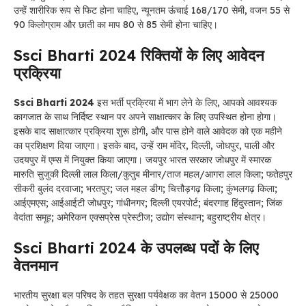
उन्हें शारीरिक रूप से फिट होना चाहिए, न्यूनतम ऊंचाई 168/170 सेमी, वजन 55 से
90 किलोग्राम और छाती का माप 80 से 85 सेमी होना चाहिए।
Ssci Bharti 2024 रिक्तियों के लिए आवेदन
प्रक्रिया
Ssci Bharti 2024
इस भर्ती प्रक्रिया में भाग लेने के लिए, आपको आवश्यक
कागजात के साथ निर्दिष्ट स्थान पर अपने साक्षात्कार के लिए उपस्थित होना होगा।
इसके बाद साक्षात्कार प्रक्रिया शुरू होगी, और पास होने वाले आवेदक को एक महीने
का प्रशिक्षण दिया जाएगा। इसके बाद, उन्हें राम मंदिर, दिल्ली, जोधपुर, पाली और
उदयपुर में एम्स में नियुक्त किया जाएगा। जयपुर भारत सरकार जोधपुर में स्मारक
मारुति सुजुकी दिल्ली लाल किला/कुतुब मीनार/ताज महल/आगरा लाल किला; फतेहपुर
सीकरी बुलंद दरवाजा; भरतपुर; जल महल डीग; चित्तौड़गढ़ किला; कुंभलगढ़ किला;
आईएमएस; आईआईटी जोधपुर; गांधीनगर; दिल्ली एयरपोर्ट; बंदरगाह हिंदुस्तान; जिंक
वेदांता समूह; अमेरिकन एक्सप्रेस प्रेस्टीज; उद्योग संस्थान; बहुराष्ट्रीय क्षेत्र।
Ssci Bharti 2024 के उपलब्ध पदों के लिए
वेतनमान
भारतीय सुरक्षा बल परिषद के तहत सुरक्षा पर्यवेक्षक का वेतन 15000 से 25000