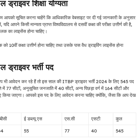
राइवर शिक्षा योग्यता
 हम आपको सूचित करना चाहेंगे कि आधिकारिक वेबसाइट पर दी गई जानकारी के अनुसार
दि आपने किसी मान्यता प्राप्त विश्वविद्यालय से दसवीं कक्षा की परीक्षा उत्तीर्ण की है,
ालक का लाइसेंस होना चाहिए।
को 10वीं कक्षा उत्तीर्ण होना चाहिए तथा उसके पास वैध ड्राइविंग लाइसेंस होना
ड्राइवर भर्ती पद
 भी आवेदन कर रहे हैं तो इस साल की ITBP ड्राइवर भर्ती 2024 के लिए 545 पद
में 77 सीटों, अनुसूचित जनजाति में 40 सीटों, अन्य पिछड़ा वर्ग में 164 सीटों और
के लिए किया जाएगा। आपको इस पद के लिए आवेदन करना चाहिए क्योंकि, जैसा कि आप देख
बीसी
ई डब्ल्यू एस
एस.सी
एसटी
कुल
64
55
77
40
545