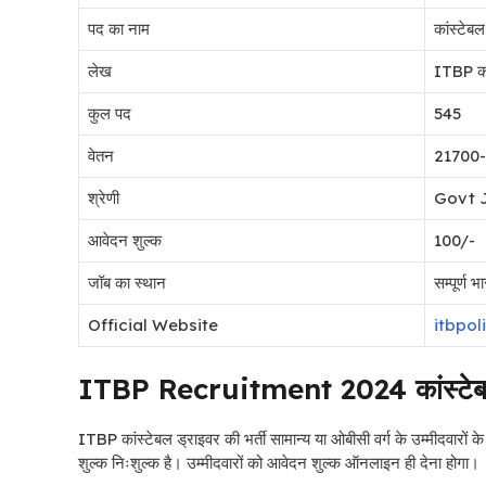
पद का नाम
कांस्टेबल
लेख
ITBP कां
कुल पद
545
वेतन
21700-
श्रेणी
Govt 
आवेदन शुल्क
100/-
जॉब का स्थान
सम्पूर्ण भा
Official Website
itbpol
ITBP Recruitment 2024 कांस्टेबल ड
ITBP
कांस्टेबल ड्राइवर की भर्ती सामान्य या ओबीसी वर्ग के उम्मीदवारों
शुल्क निःशुल्क है। उम्मीदवारों को आवेदन शुल्क ऑनलाइन ही देना होगा।