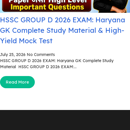
HSSC GROUP D 2026 EXAM: Haryana
GK Complete Study Material & High-
Yield Mock Test
July 25, 2026
No Comments
HSSC GROUP D 2026 EXAM: Haryana GK Complete Study
Material HSSC GROUP D 2026 EXAM:...
Read More