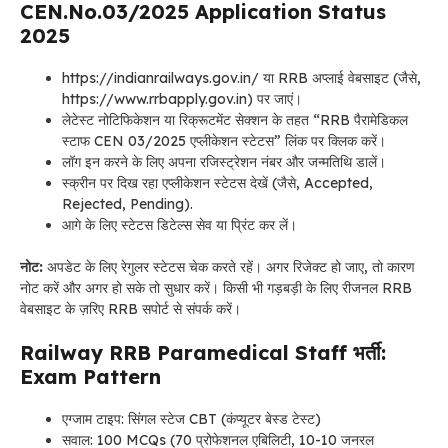
CEN.No.03/2025 Application Status
2025
https://indianrailways.gov.in/ या RRB अप्लाई वेबसाइट (जैसे,
https://www.rrbapply.gov.in) पर जाएं।
लेटेस्ट नोटिफिकेशन या रिक्रूटमेंट सेक्शन के तहत “RRB पैरामेडिकल
स्टाफ CEN 03/2025 एप्लीकेशन स्टेटस” लिंक पर क्लिक करें।
लॉग इन करने के लिए अपना रजिस्ट्रेशन नंबर और जन्मतिथि डालें।
स्क्रीन पर दिख रहा एप्लीकेशन स्टेटस देखें (जैसे, Accepted,
Rejected, Pending).
आगे के लिए स्टेटस डिटेल्स सेव या प्रिंट कर लें।
नोट:
अपडेट के लिए रेगुलर स्टेटस चेक करते रहें। अगर रिजेक्ट हो जाए, तो कारण
नोट करें और अगर हो सके तो सुधार करें। किसी भी गड़बड़ी के लिए रीजनल RRB
वेबसाइट के ज़रिए RRB सपोर्ट से संपर्क करें।
Railway RRB Paramedical Staff भर्ती:
Exam Pattern
एग्जाम टाइप: सिंगल स्टेज CBT (कंप्यूटर बेस्ड टेस्ट)
सवाल: 100 MCQs (70 प्रोफेशनल एबिलिटी, 10-10 जनरल