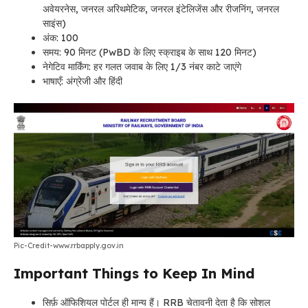
अवेयरनेस, जनरल अरिथमेटिक, जनरल इंटेलिजेंस और रीजनिंग, जनरल
साइंस)
अंक: 100
समय: 90 मिनट (PwBD के लिए स्क्राइब के साथ 120 मिनट)
नेगेटिव मार्किंग: हर गलत जवाब के लिए 1/3 नंबर काटे जाएंगे
भाषाएँ: अंग्रेजी और हिंदी
Pic-Credit-www.rrbapply.gov.in
Important Things to Keep In Mind
सिर्फ़ ऑफिशियल पोर्टल ही मान्य हैं। RRB चेतावनी देता है कि सोशल