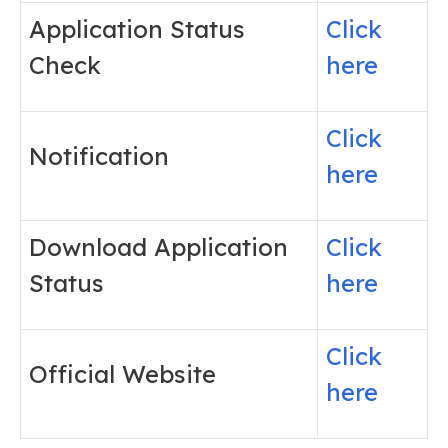
Application Status
Click
Check
here
Click
Notification
here
Download Application
Click
Status
here
Click
Official Website
here