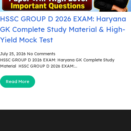
HSSC GROUP D 2026 EXAM: Haryana
GK Complete Study Material & High-
Yield Mock Test
July 25, 2026
No Comments
HSSC GROUP D 2026 EXAM: Haryana GK Complete Study
Material HSSC GROUP D 2026 EXAM:...
Read More