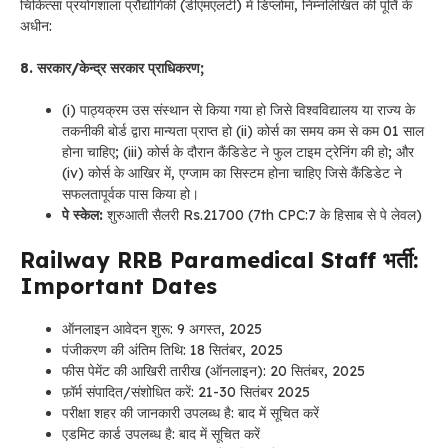
चिकित्सा प्रयोगशाला प्रौद्योगिकी (डीएमएलटी) में डिप्लोमा, निम्नलिखित की पूर्ति के
अधीन:
8. सरकार/केन्द्र सरकार प्राधिकरण;
(i) पाठ्यक्रम उस संस्थान से किया गया हो जिसे विश्वविद्यालय या राज्य के
तकनीकी बोर्ड द्वारा मान्यता प्राप्त हो (ii) कोर्स का समय कम से कम 01 साल
होना चाहिए; (iii) कोर्स के दौरान कैंडिडेट ने फुल टाइम ट्रेनिंग की हो; और
(iv) कोर्स के आखिर में, एग्जाम का सिस्टम होना चाहिए जिसे कैंडिडेट ने
सफलतापूर्वक पास किया हो।
पे स्केल:
शुरुआती सैलरी Rs.21700 (7th CPC:7 के हिसाब से पे लेवल)
Railway RRB Paramedical Staff भर्ती:
Important Dates
ऑनलाइन आवेदन शुरू: 9 अगस्त, 2025
पंजीकरण की अंतिम तिथि: 18 सितंबर, 2025
फीस पेमेंट की आखिरी तारीख (ऑनलाइन): 20 सितंबर, 2025
फ़ॉर्म संपादित/संशोधित करें: 21-30 सितंबर 2025
परीक्षा शहर की जानकारी उपलब्ध है: बाद में सूचित करें
एडमिट कार्ड उपलब्ध है: बाद में सूचित करें