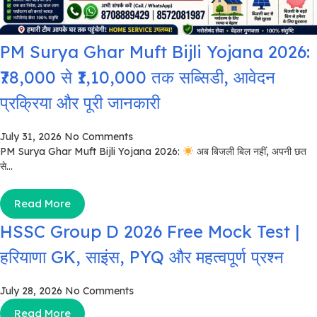
PM Surya Ghar Muft Bijli Yojana 2026:
₹78,000 से ₹1,10,000 तक सब्सिडी, आवेदन
प्रक्रिया और पूरी जानकारी
July 31, 2026
No Comments
PM Surya Ghar Muft Bijli Yojana 2026:
अब बिजली बिल नहीं, अपनी छत
से...
Read More
HSSC Group D 2026 Free Mock Test |
हरियाणा GK, साइंस, PYQ और महत्वपूर्ण प्रश्न
July 28, 2026
No Comments
Read More