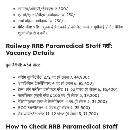
सामान्य/ओबीसी/ईस्वरस: रु.500/-
एससी/एसटी/पीएच उम्मीदवार: रु. 250/-
सभी महिला उम्मीदवार: रु. 250/-
पेमेंट मोड:
परीक्षा शुल्क डेबिट कार्ड / क्रेडिट कार्ड / यूपीआई / नेट बैंकिंग
शुल्क मोड से पे करें।
Railway RRB Paramedical Staff भर्ती:
Vacancy Details
कुल वैकेंसी: 434 पोस्ट
नर्सिंग सुपरिटेंडेंट: 272 पद (पे लेवल 7, ₹44,900)
डायलिसिस टेक्नीशियन: 4 पद (पे लेवल 6, ₹35,400)
हेल्थ और मलेरिया इंस्पेक्टर ग्रेड II: 33 पोस्ट (पे लेवल 6, ₹35,400)
फार्मासिस्ट (एंट्री ग्रेड): 105 पद (पे लेवल 5, ₹29,200)
रेडियोग्राफर एक्स-रे टेक्नीशियन: 4 पद (पे लेवल 5, ₹29,200)
ECG टेक्नीशियन: 4 पोस्ट (पे लेवल 4, ₹25,500)
लैब असिस्टेंट ग्रेड II: 12 पोस्ट (पे लेवल 3, ₹21,700)
How to Check RRB Paramedical Staff