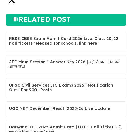
RELATED POST
RBSE CBSE Exam Admit Card 2026 Live: Class 10, 12
hall tickets released for schools, link here
JEE Main Session 1 Answer Key 2026 | यहाँ से डाउनलोड करें
आंसर की..!
UPSC Civil Services IFS Exams 2026 | Notification
Out..! For 900+ Posts
UGC NET December Result 2025-26 Live Update
Haryana TET 2025 Admit Card | HTET Hall Ticket जारी,
इस सीधे लिंक से डाउनलोड करें