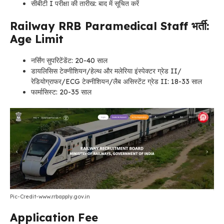
सीबीटी I परीक्षा की तारीख: बाद में सूचित करें
Railway RRB Paramedical Staff भर्ती:
Age Limit
नर्सिंग सुपरिटेंडेंट: 20-40 साल
डायलिसिस टेक्नीशियन/हेल्थ और मलेरिया इंस्पेक्टर ग्रेड II/
रेडियोग्राफर/ECG टेक्नीशियन/लैब असिस्टेंट ग्रेड II: 18-33 साल
फार्मासिस्ट: 20-35 साल
Pic-Credit-www.rrbapply.gov.in
Application Fee