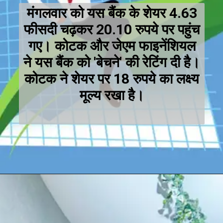
मंगलवार को यस बैंक के शेयर 4.63
फीसदी चढ़कर 20.10 रुपये पर पहुंच
गए। कोटक और जेएम फाइनेंशियल
ने यस बैंक को 'बेचने' की रेटिंग दी है।
कोटक ने शेयर पर 18 रुपये का लक्ष्य
मूल्य रखा है।