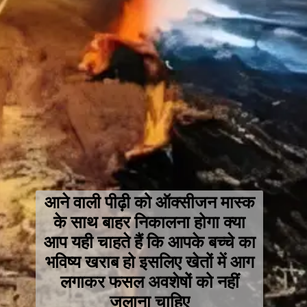
आने वाली पीढ़ी को ऑक्सीजन मास्क
के साथ बाहर निकालना होगा क्या
आप यही चाहते हैं कि आपके बच्चे का
भविष्य खराब हो इसलिए खेतों में आग
लगाकर फसल अवशेषों को नहीं
जलाना चाहिए