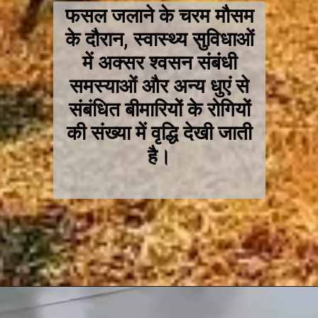
फसल जलाने के चरम मौसम
के दौरान, स्वास्थ्य सुविधाओं
में अक्सर श्वसन संबंधी
समस्याओं और अन्य धुएं से
संबंधित बीमारियों के रोगियों
की संख्या में वृद्धि देखी जाती
है।