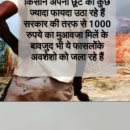
किसान अपनी छूट का कुछ
ज्यादा फायदा उठा रहे हैं
सरकार की तरफ से 1000
रुपये का मुआवजा मिलें के
बावजुद भी ये फासलोंके
अवशेशो को जला रहे हैं