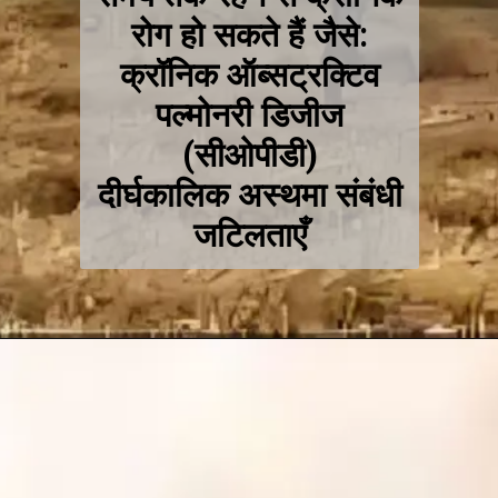
रोग हो सकते हैं जैसे:
क्रॉनिक ऑब्सट्रक्टिव
पल्मोनरी डिजीज
(सीओपीडी)
दीर्घकालिक अस्थमा संबंधी
जटिलताएँ