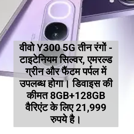
वीवो Y300 5G तीन रंगों -
टाइटेनियम सिल्वर, एमरल्ड
ग्रीन और फैंटम पर्पल में
उपलब्ध होगा। डिवाइस की
कीमत 8GB+128GB
वैरिएंट के लिए 21,999
रुपये है।