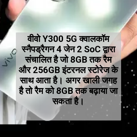
वीवो Y300 5G क्वालकॉम
स्नैपड्रैगन 4 जेन 2 SoC द्वारा
संचालित है जो 8GB तक रैम
और 256GB इंटरनल स्टोरेज के
साथ आता है। अगर खाली जगह
है तो रैम को 8GB तक बढ़ाया जा
सकता है।