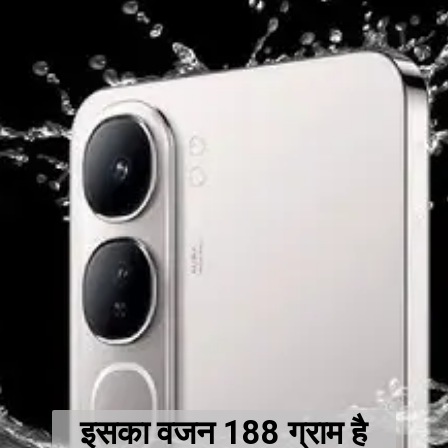
इसका वजन 188 ग्राम है