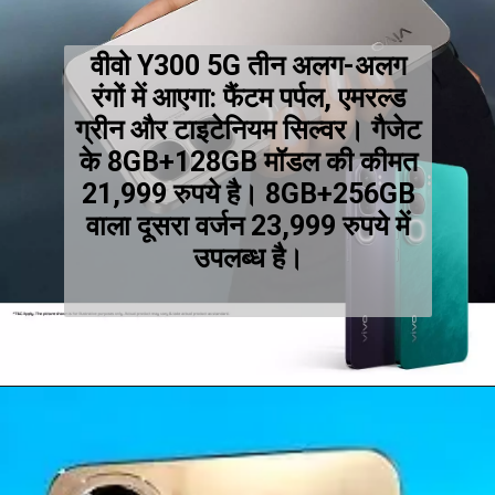
वीवो Y300 5G तीन अलग-अलग
रंगों में आएगा: फैंटम पर्पल, एमरल्ड
ग्रीन और टाइटेनियम सिल्वर। गैजेट
के 8GB+128GB मॉडल की कीमत
21,999 रुपये है। 8GB+256GB
वाला दूसरा वर्जन 23,999 रुपये में
उपलब्ध है।