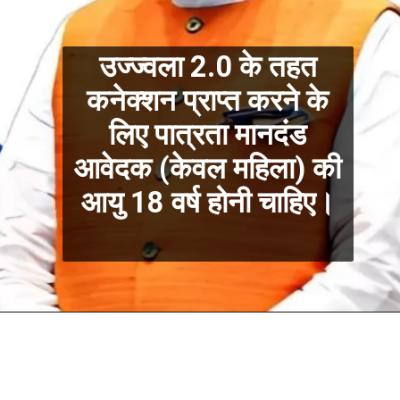
उज्ज्वला 2.0 के तहत
कनेक्शन प्राप्त करने के
लिए पात्रता मानदंड
आवेदक (केवल महिला) की
आयु 18 वर्ष होनी चाहिए।