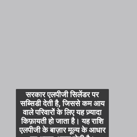
सरकार एलपीजी सिलेंडर पर
सब्सिडी देती है, जिससे कम आय
वाले परिवारों के लिए यह ज़्यादा
किफ़ायती हो जाता है। यह राशि
एलपीजी के बाज़ार मूल्य के आधार