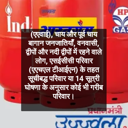
(एएवाई), चाय और पूर्व चाय
बागान जनजातियाँ, वनवासी,
द्वीपों और नदी द्वीपों में रहने वाले
लोग, एसईसीसी परिवार
(एएचएल टीआईएन) के तहत
सूचीबद्ध परिवार या 14 सूत्री
घोषणा के अनुसार कोई भी गरीब
परिवार।