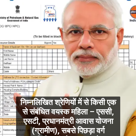
निम्नलिखित श्रेणियों में से किसी एक
से संबंधित वयस्क महिला – एससी,
एसटी, प्रधानमंत्री आवास योजना
(ग्रामीण), सबसे पिछड़ा वर्ग