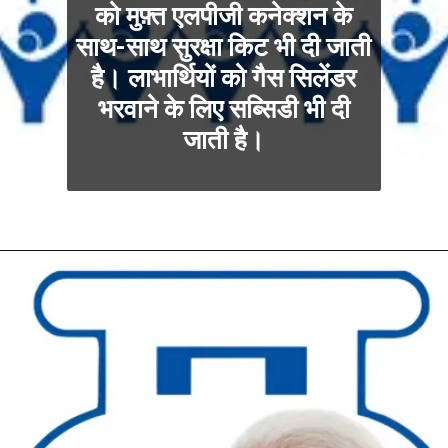
को मुफ़्त एलपीजी कनेक्शन के
साथ-साथ सुरक्षा किट भी दी जाती
है। लाभार्थियों को गैस सिलेंडर
भरवाने के लिए सब्सिडी भी दी
जाती है।