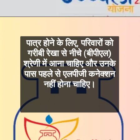
पात्र होने के लिए, परिवारों को
गरीबी रेखा से नीचे (बीपीएल)
श्रेणी में आना चाहिए और उनके
पास पहले से एलपीजी कनेक्शन
नहीं होना चाहिए।