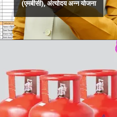
(एमबीसी), अंत्योदय अन्न योजना