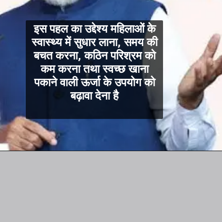
इस पहल का उद्देश्य महिलाओं के
स्वास्थ्य में सुधार लाना, समय की
बचत करना, कठिन परिश्रम को
कम करना तथा स्वच्छ खाना
पकाने वाली ऊर्जा के उपयोग को
बढ़ावा देना है