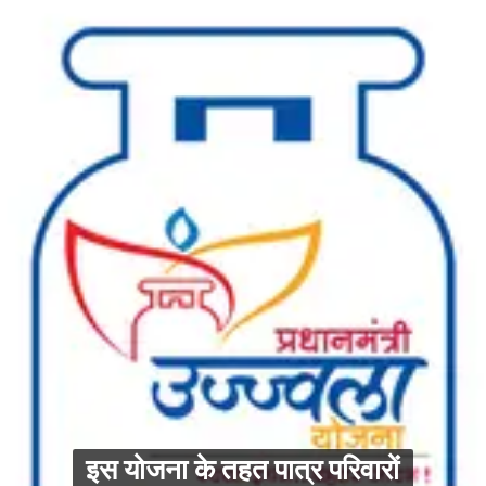
इस योजना के तहत पात्र परिवारों