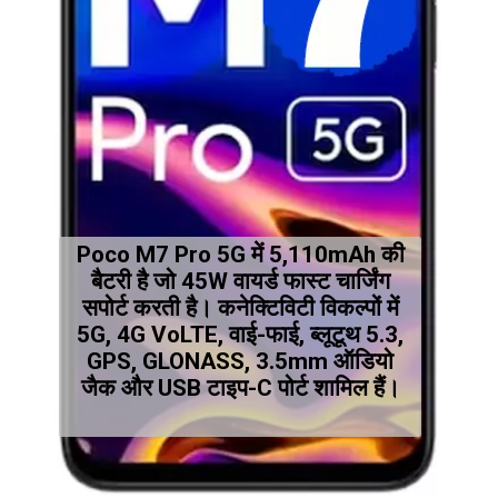
Poco M7 Pro 5G में 5,110mAh की
बैटरी है जो 45W वायर्ड फास्ट चार्जिंग
सपोर्ट करती है। कनेक्टिविटी विकल्पों में
5G, 4G VoLTE, वाई-फाई, ब्लूटूथ 5.3,
GPS, GLONASS, 3.5mm ऑडियो
जैक और USB टाइप-C पोर्ट शामिल हैं।