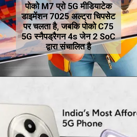
पोको M7 प्रो 5G मीडियाटेक
डाइमेंशन 7025 अल्ट्रा चिपसेट
पर चलता है, जबकि पोको C75
5G स्नैपड्रैगन 4s जेन 2 SoC
द्वारा संचालित है