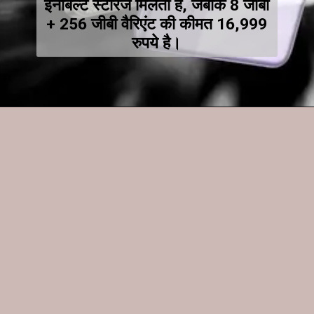
इनबिल्ट स्टोरेज मिलती है, जबकि 8 जीबी
+ 256 जीबी वैरिएंट की कीमत 16,999
रुपये है।