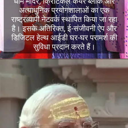
धाम मंदिर, क्रिटिकल केयर ब्लॉक और
अत्याधुनिक प्रयोगशालाओं का एक
राष्ट्रव्यापी नेटवर्क स्थापित किया जा रहा
है। इसके अतिरिक्त, ई-संजीवनी ऐप और
डिजिटल हेल्थ आईडी घर-घर परामर्श की
सुविधा प्रदान करते हैं।