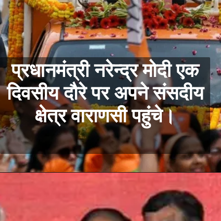
प्रधानमंत्री नरेन्द्र मोदी एक
दिवसीय दौरे पर अपने संसदीय
क्षेत्र वाराणसी पहुंचे।