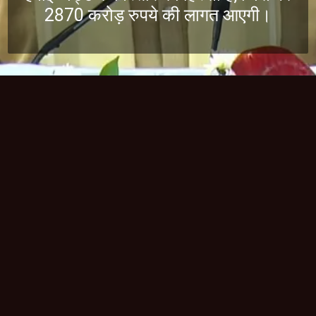
2870 करोड़ रुपये की लागत आएगी।