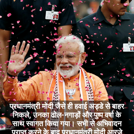
प्रधानमंत्री मोदी जैसे ही हवाई अड्डे से बाहर
निकले, उनका ढोल-नगाड़ों और पुष्प वर्षा के
साथ स्वागत किया गया। सभी से अभिवादन
प्राप्त करने के बाद प्रधानमंत्री मोदी आरजे