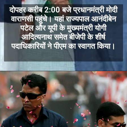
दोपहर करीब 2:00 बजे प्रधानमंत्री मोदी
वाराणसी पहुंचे। यहां राज्यपाल आनंदीबेन
पटेल और यूपी के मुख्यमंत्री योगी
आदित्यनाथ समेत बीजेपी के शीर्ष
पदाधिकारियों ने पीएम का स्वागत किया।