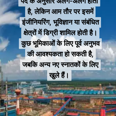
पद के अनुसार अलग-अलग होता
पद के अनुसार अलग-अलग होता
है, लेकिन आम तौर पर इसमें
है, लेकिन आम तौर पर इसमें
इंजीनियरिंग, भूविज्ञान या संबंधित
इंजीनियरिंग, भूविज्ञान या संबंधित
क्षेत्रों में डिग्री शामिल होती है।
क्षेत्रों
में डिग्री शामिल होती है।
कुछ भूमिकाओं के लिए पूर्व अनुभव
कुछ भूमिकाओं के लिए पूर्व अनुभव
की आवश्यकता हो सकती है,
की आवश्यक
ता हो सकती है,
जबकि अन्य नए स्नातकों के लिए
जबकि अन्य नए स्नातकों के लिए
खुले हैं।
खुले हैं।