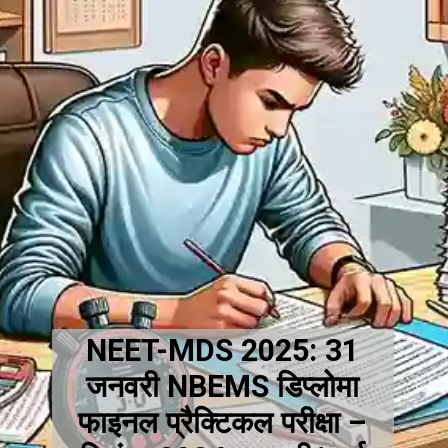
परीक्षाएं - जनवरी 2025: 17, 18
और 19 जनवरी
NEET-MDS 2025: 31
जनवरी NBEMS डिप्लोमा
फाइनल प्रैक्टिकल परीक्षा –