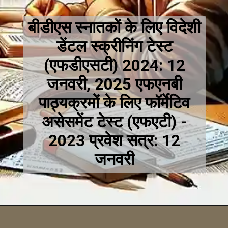
बीडीएस स्नातकों के लिए विदेशी
डेंटल स्क्रीनिंग टेस्ट
(एफडीएसटी) 2024: 12
जनवरी, 2025 एफएनबी
पाठ्यक्रमों के लिए फॉर्मेटिव
असेसमेंट टेस्ट (एफएटी) -
2023 प्रवेश सत्र: 12
जनवरी