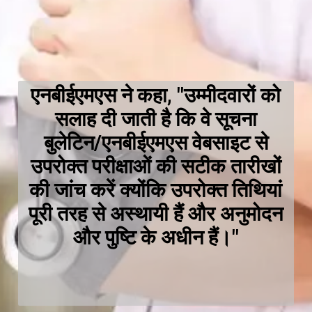
एनबीईएमएस ने कहा, "उम्मीदवारों को
सलाह दी जाती है कि वे सूचना
बुलेटिन/एनबीईएमएस वेबसाइट से
उपरोक्त परीक्षाओं की सटीक तारीखों
की जांच करें क्योंकि उपरोक्त तिथियां
पूरी तरह से अस्थायी हैं और अनुमोदन
और पुष्टि के अधीन हैं।"