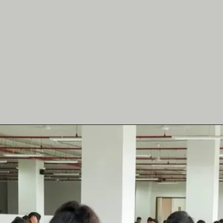
कैलेंडर में NEET MDS और
NEET SS सहित विभिन्न मेडिकल
परीक्षाओं की तिथियां शामिल हैं।
इच्छुक उम्मीदवार विस्तृत कार्यक्रम
के लिए आधिकारिक वेबसाइट-
nbe.edu.in पर जा सकते हैं।