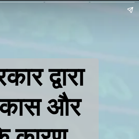
ार द्वारा
 विकास और
के कारण