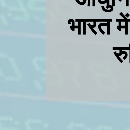
भारत में
र