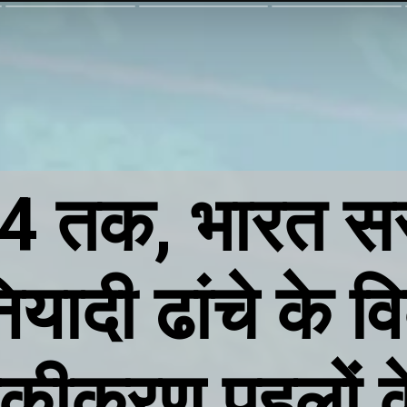
24 तक, भारत सरक
नियादी ढांचे के
कीकरण पहलों 