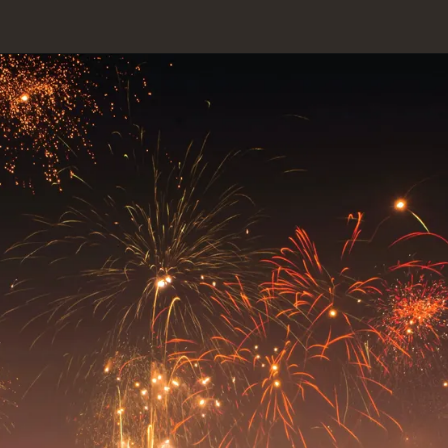
यह त्यौहार विभिन्न किंवदंतियों से
जुड़ा हुआ है, जिनमें सबसे प्रमुख
है राक्षस राजा रावण को हराने के
बाद भगवान राम का अयोध्या
वापस लोटे
था