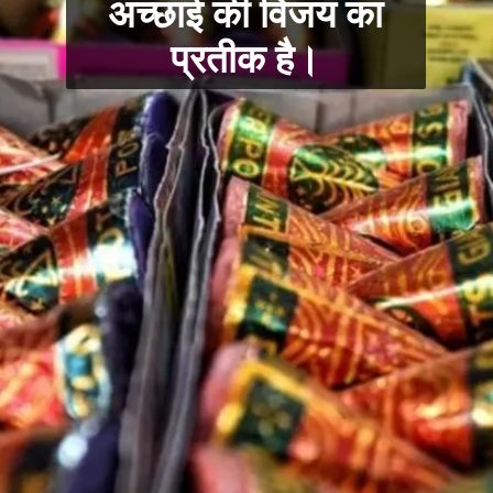
अच्छाई की विजय का
प्रतीक है।