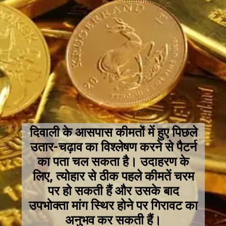
दिवाली के आसपास कीमतों में हुए पिछले
उतार-चढ़ाव का विश्लेषण करने से पैटर्न
का पता चल सकता है। उदाहरण के
लिए, त्योहार से ठीक पहले कीमतें चरम
पर हो सकती हैं और उसके बाद
उपभोक्ता मांग स्थिर होने पर गिरावट का
अनुभव कर सकती हैं।