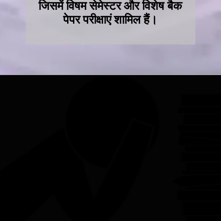
जिसमें विषम सेमेस्टर और विशेष बैक
पेपर परीक्षाएं शामिल हैं।