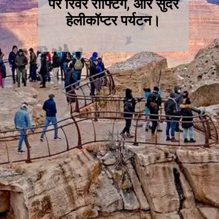
पर रिवर राफ्टिंग, और सुंदर
हेलीकॉप्टर पर्यटन।