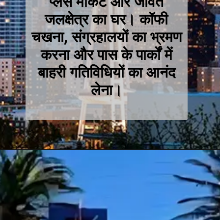
प्लेस मार्केट और जीवंत
जलक्षेत्र का घर। कॉफी
चखना, संग्रहालयों का भ्रमण
करना और पास के पार्कों में
बाहरी गतिविधियों का आनंद
लेना।