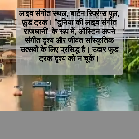
लाइव संगीत स्थल, बार्टन स्प्रिंग्स पूल,
फ़ूड ट्रक। "दुनिया की लाइव संगीत
राजधानी" के रूप में, ऑस्टिन अपने
संगीत दृश्य और जीवंत सांस्कृतिक
उत्सवों के लिए प्रसिद्ध है। उदार फ़ूड
ट्रक दृश्य को न चूकें।