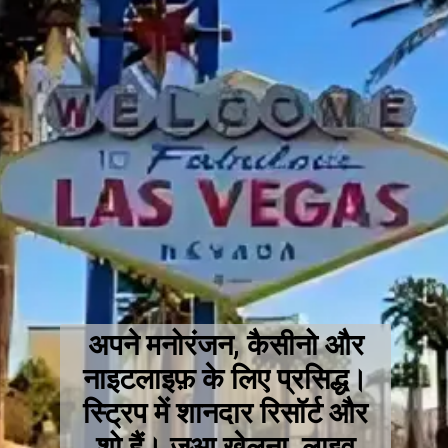
अपने मनोरंजन, कैसीनो और
नाइटलाइफ़ के लिए प्रसिद्ध।
स्ट्रिप में शानदार रिसॉर्ट और
शो हैं। जुआ खेलना, लाइव