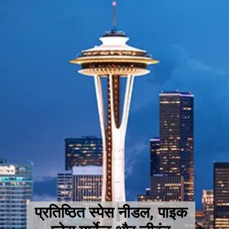
प्रतिष्ठित स्पेस नीडल, पाइक