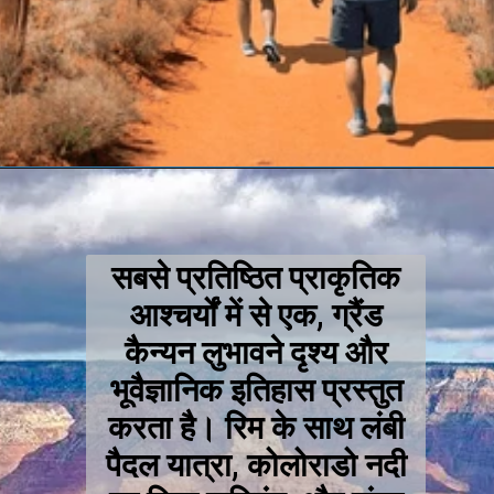
सबसे प्रतिष्ठित प्राकृतिक
आश्चर्यों में से एक, ग्रैंड
कैन्यन लुभावने दृश्य और
भूवैज्ञानिक इतिहास प्रस्तुत
करता है। रिम के साथ लंबी
पैदल यात्रा, कोलोराडो नदी