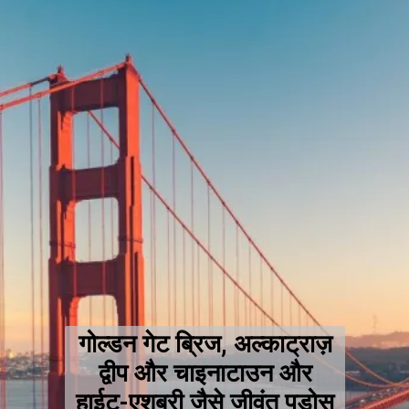
गोल्डन गेट ब्रिज, अल्काट्राज़
द्वीप और चाइनाटाउन और
हाईट-एशबरी जैसे जीवंत पड़ोस